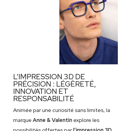
L’IMPRESSION 3D DE
PRÉCISION : LÉGÈRETÉ,
INNOVATION ET
RESPONSABILITÉ
Animée par une curiosité sans limites, la
marque
Anne & Valentin
explore les
possibilités offertes par
l’impression 3D