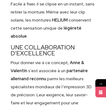
Facile à fixer, il se clipse en un instant, sans
retirer la monture. Même avec leur clip
solaire, les montures
HELIUM
conservent
cette sensation unique de
légèreté
absolue
.
UNE COLLABORATION
D’EXCELLENCE
Pour donner vie à ce concept,
Anne &
Valentin
s’est associée à un
partenaire
allemand reconnu
parmi les meilleurs
→
spécialistes mondiaux de l’impression 3D
de précision. Leur exigence, leur savoir-
faire et leur engagement pour une