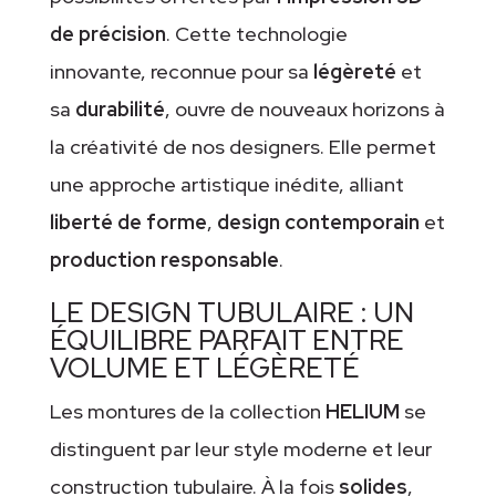
de précision
. Cette technologie
innovante, reconnue pour sa
légèreté
et
sa
durabilité
, ouvre de nouveaux horizons à
la créativité de nos designers. Elle permet
une approche artistique inédite, alliant
liberté de forme
,
design contemporain
et
production responsable
.
LE DESIGN TUBULAIRE : UN
ÉQUILIBRE PARFAIT ENTRE
VOLUME ET LÉGÈRETÉ
Les montures de la collection
HELIUM
se
distinguent par leur style moderne et leur
construction tubulaire. À la fois
solides
,