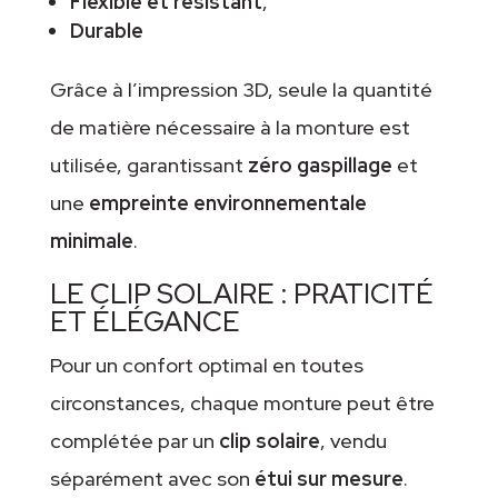
Flexible et résistant
,
Durable
Grâce à l’impression 3D, seule la quantité
de matière nécessaire à la monture est
utilisée, garantissant
zéro gaspillage
et
une
empreinte environnementale
minimale
.
LE CLIP SOLAIRE : PRATICITÉ
ET ÉLÉGANCE
Pour un confort optimal en toutes
circonstances, chaque monture peut être
complétée par un
clip solaire
, vendu
séparément avec son
étui sur mesure
.