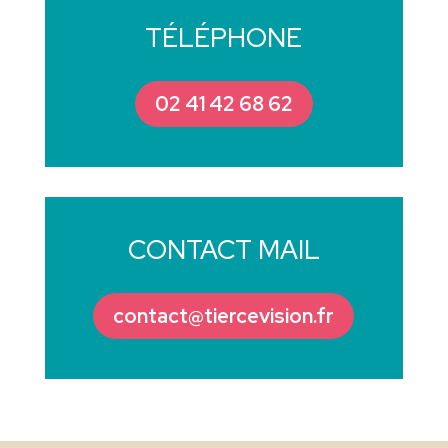
TÉLÉPHONE
02 41 42 68 62
CONTACT MAIL
contact@tiercevision.fr