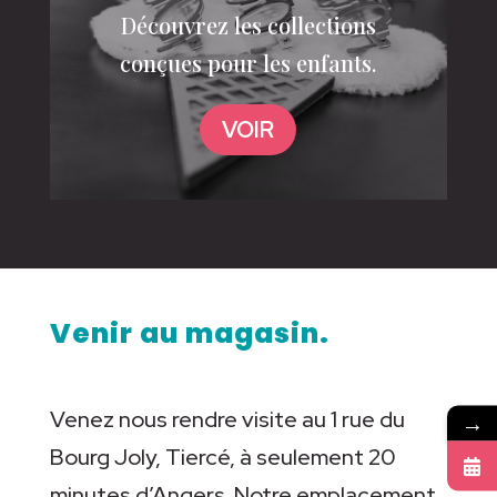
Découvrez les collections
conçues pour les enfants.
VOIR
Venir au magasin.
Venez nous rendre visite au 1 rue du
→
Bourg Joly, Tiercé, à seulement 20
minutes d’Angers. Notre emplacement