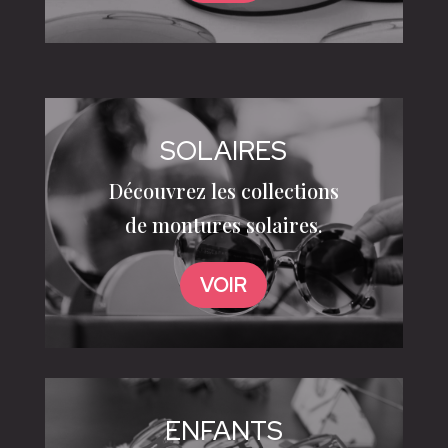
SOLAIRES
Découvrez les collections
de montures solaires.
VOIR
ENFANTS