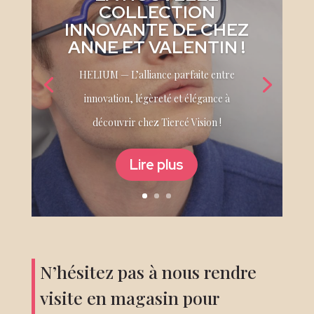
COLLECTION
INNOVANTE DE CHEZ
ANNE ET VALENTIN !
HELIUM — L’alliance parfaite entre
innovation, légèreté et élégance à
découvrir chez Tiercé Vision !
Lire plus
N’hésitez pas à nous rendre
visite en magasin pour