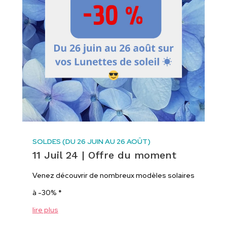
SOLDES (DU 26 JUIN AU 26 AOÛT)
11 Juil 24
|
Offre du moment
Venez découvrir de nombreux modèles solaires
à -30% *
lire plus