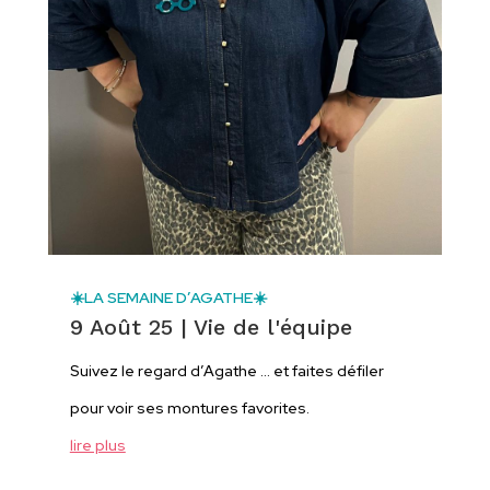
☀️LA SEMAINE D’AGATHE☀️
9 Août 25
|
Vie de l'équipe
Suivez le regard d’Agathe … et faites défiler
pour voir ses montures favorites.
lire plus