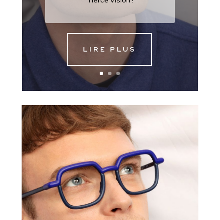
Tiercé Vision !
LIRE PLUS