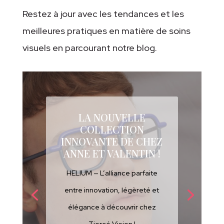
Restez à jour avec les tendances et les
meilleures pratiques en matière de soins
visuels en parcourant notre blog.
LA NOUVELLE
COLLECTION
INNOVANTE DE CHEZ
ANNE ET VALENTIN !
HELIUM — L’alliance parfaite
entre innovation, légèreté et
élégance à découvrir chez