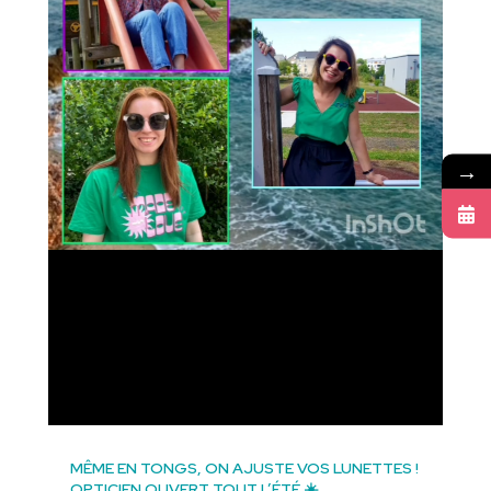
→
MÊME EN TONGS, ON AJUSTE VOS LUNETTES !
OPTICIEN OUVERT TOUT L’ÉTÉ ☀️