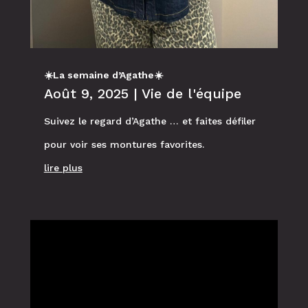
☀️La semaine d’Agathe☀️
Août 9, 2025
|
Vie de l'équipe
Suivez le regard d’Agathe … et faites défiler
pour voir ses montures favorites.
lire plus