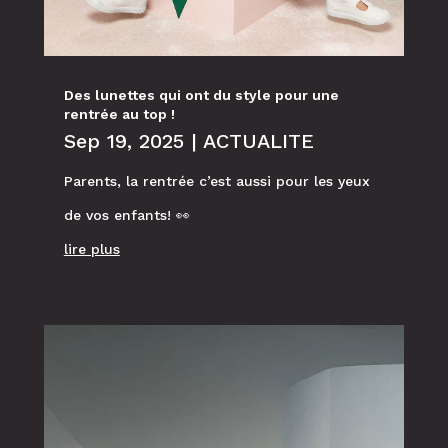
Des lunettes qui ont du style pour une
rentrée au top !
Sep 19, 2025
|
ACTUALITE
Parents, la rentrée c’est aussi pour les yeux
de vos enfants! 👀
lire plus