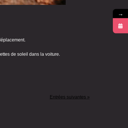
→
 déplacement.
ettes de soleil dans la voiture.
Entrées suivantes »