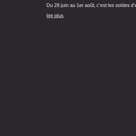
Du 28 juin au 1er août, c’est les soldes d’
lire plus